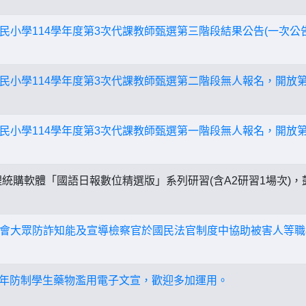
民小學114學年度第3次代課教師甄選第三階段結果公告(一次公
民小學114學年度第3次代課教師甄選第二階段無人報名，開放
民小學114學年度第3次代課教師甄選第一階段無人報名，開放
統購軟體「國語日報數位精選版」系列研習(含A2研習1場次)
會大眾防詐知能及宣導檢察官於國民法官制度中協助被害人等職
14年防制學生藥物濫用電子文宣，歡迎多加運用。