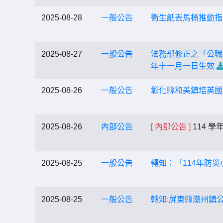
2025-08-28
一般公告
衛生紙丟馬桶推動指
2025-08-27
一般公告
法務部修正之「公職
年十一月一日生效
2025-08-26
一般公告
彰化縣和美鎮培英國
2025-08-26
內部公告
[ 內部公告 ]
114 
2025-08-25
一般公告
轉知：「114年防
2025-08-25
一般公告
轉知:屏東縣潮州鎮公