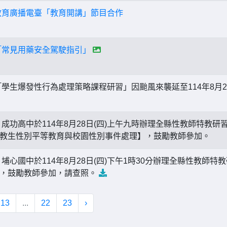
教育廣播電臺「教育開講」節目合作
「常見用藥安全駕駛指引」
學生爆發性行為處理策略課程研習」因颱風來襲延至114年8月20
成功高中於114年8月28日(四)上午九時辦理全縣性教師特教
教生性別平等教育與校園性別事件處理】，鼓勵教師參加。
埔心國中於114年8月28日(四)下午1時30分辦理全縣性教師特
】，鼓勵教師參加，請查照。
13
...
22
23
›