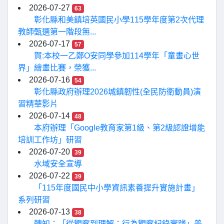
2026-07-27
63
彰化縣和美鎮培英國民小學115學年度第2次代理
教師甄選第一階段無...
2026-07-17
57
賀:本校一乙鄭O安同學參加114學年「童畫心世
界」繪畫比賽，榮獲...
2026-07-16
54
彰化縣政府辦理2026城鎮韌性(全民防衛動員)演
習精華影片
2026-07-14
48
本府辦理「Google教育家第1級、第2級認證增能
培訓工作坊」研習
2026-07-20
39
水域安全宣導
2026-07-22
39
「115年度國民中小學資訊素養提升實施計畫」
系列研習
2026-07-13
38
轉知：「從觀察到理解：行為觀察紀錄實踐」普