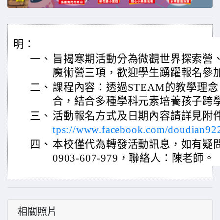
明：
一、
旨揭寒期活動分為微觀世界探索營
魔術營三項，歡迎學生踴躍報名參
二、
課程內容：透過STEAM的教學理
合，結合多種學科元素培養孩子跨
三、
活動報名方式及日期內容請詳見附
tps://www.facebook.com/doudian9
四、
本校僅代為轉發活動訊息，如有疑問，請
0903-607-979，聯絡人：陳老師
相關照片