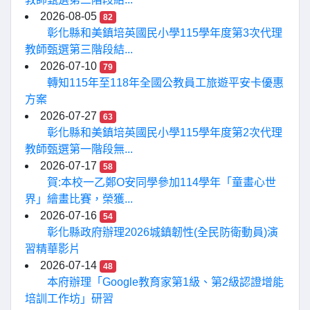
2026-08-05
82
彰化縣和美鎮培英國民小學115學年度第3次代理
教師甄選第三階段結...
2026-07-10
79
轉知115年至118年全國公教員工旅遊平安卡優惠
方案
2026-07-27
63
彰化縣和美鎮培英國民小學115學年度第2次代理
教師甄選第一階段無...
2026-07-17
58
賀:本校一乙鄭O安同學參加114學年「童畫心世
界」繪畫比賽，榮獲...
2026-07-16
54
彰化縣政府辦理2026城鎮韌性(全民防衛動員)演
習精華影片
2026-07-14
48
本府辦理「Google教育家第1級、第2級認證增能
培訓工作坊」研習