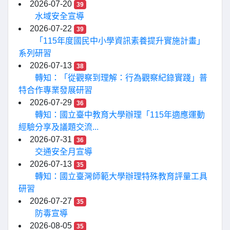
2026-07-20
39
水域安全宣導
2026-07-22
39
「115年度國民中小學資訊素養提升實施計畫」
系列研習
2026-07-13
38
轉知：「從觀察到理解：行為觀察紀錄實踐」普
特合作專業發展研習
2026-07-29
36
轉知：國立臺中教育大學辦理「115年適應運動
經驗分享及議題交流...
2026-07-31
36
交通安全月宣導
2026-07-13
35
轉知：國立臺灣師範大學辦理特殊教育評量工具
研習
2026-07-27
35
防毒宣導
2026-08-05
35