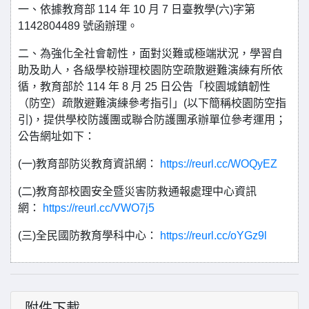
一、依據教育部 114 年 10 月 7 日臺教學(六)字第
1142804489 號函辦理。
二、為強化全社會韌性，面對災難或極端狀況，學習自
助及助人，各級學校辦理校園防空疏散避難演練有所依
循，教育部於 114 年 8 月 25 日公告「校園城鎮韌性
（防空）疏散避難演練參考指引」(以下簡稱校園防空指
引)，提供學校防護團或聯合防護團承辦單位參考運用；
公告網址如下：
(一)教育部防災教育資訊網：
https://reurl.cc/WOQyEZ
(二)教育部校園安全暨災害防救通報處理中心資訊
網：
https://reurl.cc/VWO7j5
(三)全民國防教育學科中心：
https://reurl.cc/oYGz9l
附件下載