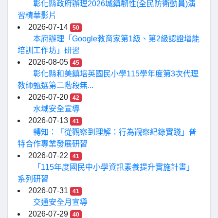
彰化縣政府辦理2026城鎮韌性(全民防衛動員)演
習精華影片
2026-07-14
50
本府辦理「Google教育家第1級、第2級認證增能
培訓工作坊」研習
2026-08-05
45
彰化縣和美鎮培英國民小學115學年度第3次代理
教師甄選第二階段無...
2026-07-20
42
水域安全宣導
2026-07-13
41
轉知：「從觀察到理解：行為觀察紀錄實踐」普
特合作專業發展研習
2026-07-22
41
「115年度國民中小學資訊素養提升實施計畫」
系列研習
2026-07-31
41
交通安全月宣導
2026-07-29
40