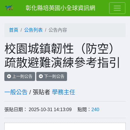
彰化縣培英國小全球資訊網
首頁
公告列表
公告內容
校園城鎮韌性（防空）
疏散避難演練參考指引
上一則公告
下一則公告
一般公告
/ 張貼者
學務主任
張貼日期： 2025-10-31 14:13:09 點閱：
240