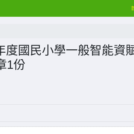
學年度國民小學一般智能資
章1份