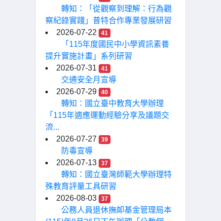
轉知：「從觀察到理解：行為觀
察紀錄實踐」普特合作專業發展研習
2026-07-22
41
「115年度國民中小學資訊素養
提升實施計畫」系列研習
2026-07-31
41
交通安全月宣導
2026-07-29
40
轉知：國立臺中教育大學辦理
「115年適應運動經驗分享及議題交
流...
2026-07-27
39
防毒宣導
2026-07-13
37
轉知：國立臺灣師範大學辦理特
殊教育評量工具研習
2026-08-03
37
公務人員退休撫卹基金管理局本