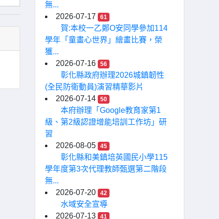
無...
2026-07-17
61
賀:本校一乙鄭O安同學參加114
學年「童畫心世界」繪畫比賽，榮
獲...
2026-07-16
56
彰化縣政府辦理2026城鎮韌性
(全民防衛動員)演習精華影片
2026-07-14
50
本府辦理「Google教育家第1
級、第2級認證增能培訓工作坊」研
習
2026-08-05
45
彰化縣和美鎮培英國民小學115
學年度第3次代理教師甄選第二階段
無...
2026-07-20
42
水域安全宣導
2026-07-13
41