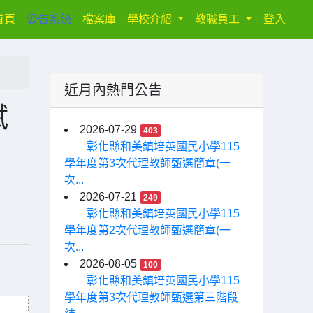
(current)
首頁
公告系統
檔案庫
學校介紹
教職員工
登入
近月內熱門公告
賦
2026-07-29
403
彰化縣和美鎮培英國民小學115
學年度第3次代理教師甄選簡章(一
次...
2026-07-21
249
彰化縣和美鎮培英國民小學115
學年度第2次代理教師甄選簡章(一
次...
2026-08-05
100
彰化縣和美鎮培英國民小學115
學年度第3次代理教師甄選第三階段