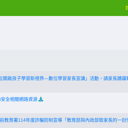
數位開啟孩子學習新視界—數位學習家長宣講」活動，請家長踴躍
幼安全相關網路資源
前教育署114年度詐騙防制宣導「教育部與內政部致家長的一封