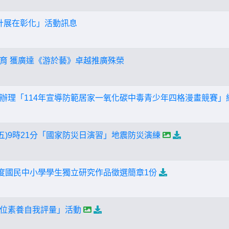
設計展在彰化」活動訊息
育 獲廣達《游於藝》卓越推廣殊榮
辦理「114年宣導防範居家一氧化碳中毒青少年四格漫畫競賽」
星期五)9時21分「國家防災日演習」地震防災演練
年度國民中小學學生獨立研究作品徵選簡章1份
位素養自我評量」活動