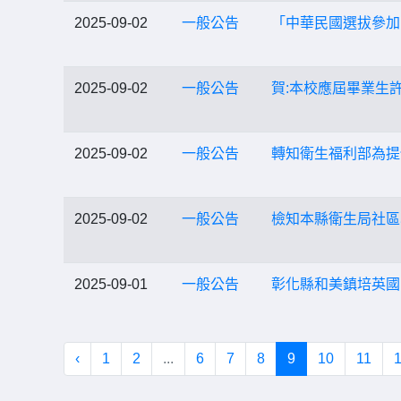
2025-09-02
一般公告
「中華民國選拔參加
2025-09-02
一般公告
賀:本校應屆畢業生
2025-09-02
一般公告
轉知衛生福利部為提
2025-09-02
一般公告
檢知本縣衛生局社區
2025-09-01
一般公告
彰化縣和美鎮培英國
‹
1
2
...
6
7
8
9
10
11