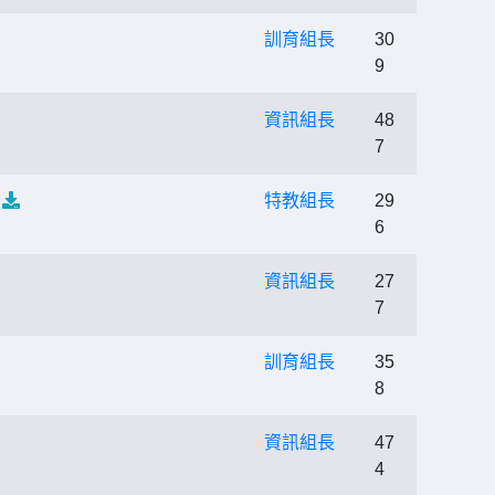
訓育組長
30
9
資訊組長
48
7
習
特教組長
29
6
資訊組長
27
7
訓育組長
35
8
資訊組長
47
4