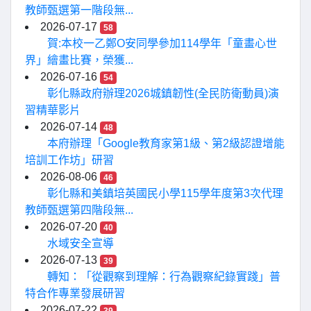
教師甄選第一階段無...
2026-07-17
58
賀:本校一乙鄭O安同學參加114學年「童畫心世
界」繪畫比賽，榮獲...
2026-07-16
54
彰化縣政府辦理2026城鎮韌性(全民防衛動員)演
習精華影片
2026-07-14
48
本府辦理「Google教育家第1級、第2級認證增能
培訓工作坊」研習
2026-08-06
46
彰化縣和美鎮培英國民小學115學年度第3次代理
教師甄選第四階段無...
2026-07-20
40
水域安全宣導
2026-07-13
39
轉知：「從觀察到理解：行為觀察紀錄實踐」普
特合作專業發展研習
2026-07-22