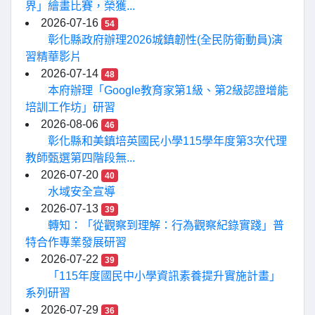
界」繪畫比賽，榮獲...
2026-07-16
54
彰化縣政府辦理2026城鎮韌性(全民防衛動員)演
習精華影片
2026-07-14
48
本府辦理「Google教育家第1級、第2級認證增能
培訓工作坊」研習
2026-08-06
46
彰化縣和美鎮培英國民小學115學年度第3次代理
教師甄選第四階段無...
2026-07-20
40
水域安全宣導
2026-07-13
39
轉知：「從觀察到理解：行為觀察紀錄實踐」普
特合作專業發展研習
2026-07-22
39
「115年度國民中小學資訊素養提升實施計畫」
系列研習
2026-07-29
36