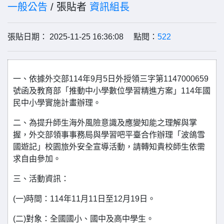
一般公告
/ 張貼者
資訊組長
張貼日期： 2025-11-25 16:36:08 點閱：
522
一、依據外交部114年9月5日外授領三字第1147000659
號函及教育部「推動中小學數位學習精進方案」114年國
民中小學實施計畫辦理。
二、為提升師生海外風險意識及應變知能之理解與掌
握，外交部領事事務局與學習吧平臺合作辦理「波鴿雪
國遊記」校園旅外安全宣導活動，請轉知貴校師生依需
求自由參加。
三、活動資訊：
(一)時間：114年11月11日至12月19日。
(二)對象：全國國小、國中及高中學生。