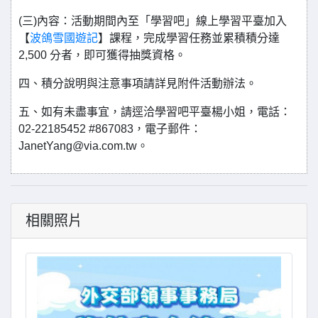
(三)內容：活動期間內至「學習吧」線上學習平臺加入
【
波鴿雪國遊記
】課程，完成學習任務並累積積分達
2,500 分者，即可獲得抽獎資格。
四、積分說明與注意事項請詳見附件活動辦法。
五、如有未盡事宜，請逕洽學習吧平臺楊小姐，電話：
02-22185452 #867083，電子郵件：
JanetYang@via.com.tw。
相關照片