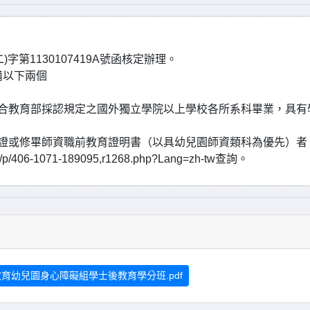
字第1130107419A號函核定辦理。
備以下兩個
符合教育部採認規定之國外獨立學院以上學校各所系科畢業，具有
師證或修畢師資職前教育證明書（以具幼兒園師資類科為優先）者
406-1071-189095,r1268.php?Lang=zh-tw查詢。
育幼兒園身心障礙組學士後教育學分班.pdf