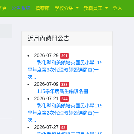
(current)
首頁
公告系統
檔案庫
學校介紹
教職員工
登入
近月內熱門公告
分
2026-07-29
391
彰化縣和美鎮培英國民小學115
學年度第3次代理教師甄選簡章(一
次...
2026-07-09
333
115學年度新生編班名冊
2026-07-21
244
彰化縣和美鎮培英國民小學115
學年度第2次代理教師甄選簡章(一
次...
2026-07-27
92