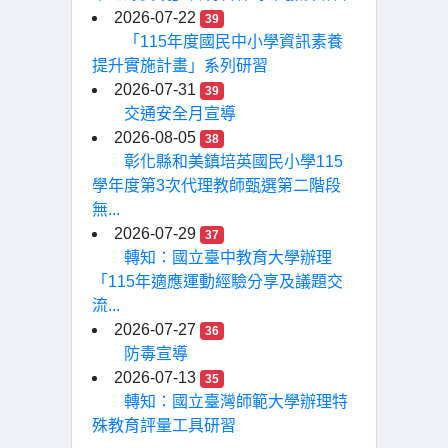
2026-07-22
39
「115年度國民中小學資訊素養
提升實施計畫」系列研習
2026-07-31
39
交通安全月宣導
2026-08-05
38
彰化縣和美鎮培英國民小學115
學年度第3次代理教師甄選第二階段
無...
2026-07-29
37
轉知：國立臺中教育大學辦理
「115年適應運動經驗分享及議題交
流...
2026-07-27
36
防毒宣導
2026-07-13
35
轉知：國立臺灣師範大學辦理特
殊教育評量工具研習