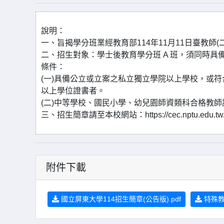
說明：
一、旨揭學分班業經教育部114年11月11日臺教師(二)
二、招生對象：學士後教育學分班 A 班，須同時具
條件：
(一)具備公立或立案之私立獨立學院以上學校，或
以上學位證書者。
(二)中等學校、國民小學、幼兒園師資類科合格教
三、招生簡章請至本校網站：https://cec.nptu.edu.tw/p/
附件下載
國立屏東大學114招生簡章(公告版).pdf
特殊教