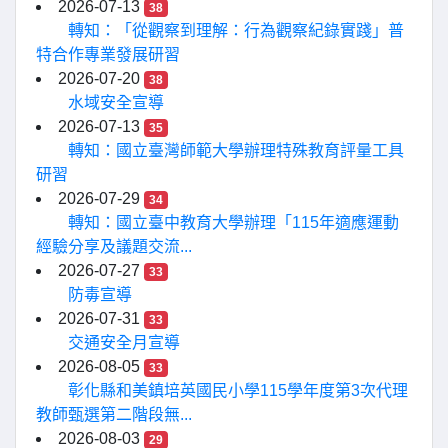
2026-07-13
38
轉知：「從觀察到理解：行為觀察紀錄實踐」普
特合作專業發展研習
2026-07-20
38
水域安全宣導
2026-07-13
35
轉知：國立臺灣師範大學辦理特殊教育評量工具
研習
2026-07-29
34
轉知：國立臺中教育大學辦理「115年適應運動
經驗分享及議題交流...
2026-07-27
33
防毒宣導
2026-07-31
33
交通安全月宣導
2026-08-05
33
彰化縣和美鎮培英國民小學115學年度第3次代理
教師甄選第二階段無...
2026-08-03
29