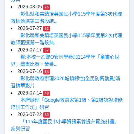
2026-08-05
76
彰化縣和美鎮培英國民小學115學年度第3次代理
教師甄選第三階段結...
2026-07-27
62
彰化縣和美鎮培英國民小學115學年度第2次代理
教師甄選第一階段無...
2026-07-17
57
賀:本校一乙鄭O安同學參加114學年「童畫心世
界」繪畫比賽，榮獲...
2026-07-16
54
彰化縣政府辦理2026城鎮韌性(全民防衛動員)演
習精華影片
2026-07-14
48
本府辦理「Google教育家第1級、第2級認證增能
培訓工作坊」研習
2026-07-22
39
「115年度國民中小學資訊素養提升實施計畫」
系列研習