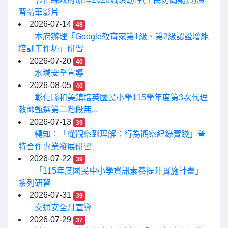
習精華影片
2026-07-14
48
本府辦理「Google教育家第1級、第2級認證增能
培訓工作坊」研習
2026-07-20
40
水域安全宣導
2026-08-05
40
彰化縣和美鎮培英國民小學115學年度第3次代理
教師甄選第二階段無...
2026-07-13
39
轉知：「從觀察到理解：行為觀察紀錄實踐」普
特合作專業發展研習
2026-07-22
39
「115年度國民中小學資訊素養提升實施計畫」
系列研習
2026-07-31
39
交通安全月宣導
2026-07-29
37