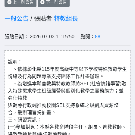
上一則公告
下一則公告
一般公告
/ 張貼者
特教組長
張貼日期： 2026-07-03 11:15:50 點閱：
88
說明：
一、依據彰化縣115年度高級中等以下學校特殊教育學生
情緒及行為問題專業支持團隊工作計畫辦理。
二、為增進本縣普教與特教教師將SEL(社會情緒學習)融
入特殊需求學生班級經營與個別化教學之實務能力；並
強化特教
與輔導行政端推動校園SEL支持系統之規劃與資源整
合，爰辦理旨揭計畫。
三、研習資訊：
(一)參加對象：本縣各教育階段主任、組長、普教教師、
特教教師及兼/專任輔導教師。