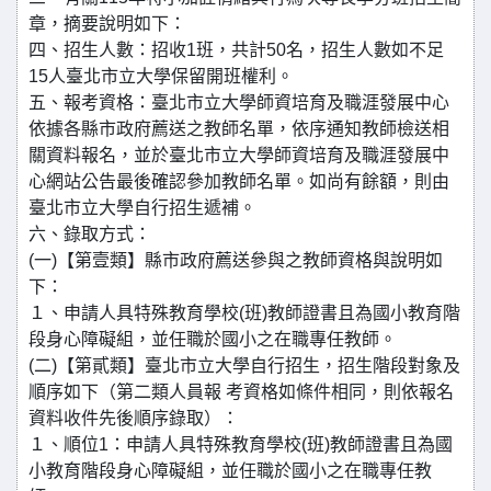
章，摘要說明如下：
四、招生人數：招收1班，共計50名，招生人數如不足
15人臺北市立大學保留開班權利。
五、報考資格：臺北市立大學師資培育及職涯發展中心
依據各縣市政府薦送之教師名單，依序通知教師檢送相
關資料報名，並於臺北市立大學師資培育及職涯發展中
心網站公告最後確認參加教師名單。如尚有餘額，則由
臺北市立大學自行招生遞補。
六、錄取方式：
(一)【第壹類】縣市政府薦送參與之教師資格與說明如
下：
１、申請人具特殊教育學校(班)教師證書且為國小教育階
段身心障礙組，並任職於國小之在職專任教師。
(二)【第貳類】臺北市立大學自行招生，招生階段對象及
順序如下（第二類人員報 考資格如條件相同，則依報名
資料收件先後順序錄取）：
１、順位1：申請人具特殊教育學校(班)教師證書且為國
小教育階段身心障礙組，並任職於國小之在職專任教