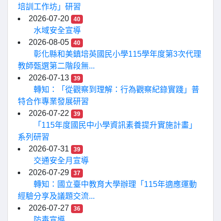
培訓工作坊」研習
2026-07-20
40
水域安全宣導
2026-08-05
40
彰化縣和美鎮培英國民小學115學年度第3次代理
教師甄選第二階段無...
2026-07-13
39
轉知：「從觀察到理解：行為觀察紀錄實踐」普
特合作專業發展研習
2026-07-22
39
「115年度國民中小學資訊素養提升實施計畫」
系列研習
2026-07-31
39
交通安全月宣導
2026-07-29
37
轉知：國立臺中教育大學辦理「115年適應運動
經驗分享及議題交流...
2026-07-27
36
防毒宣導