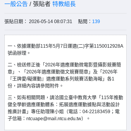
一般公告
/ 張貼者
特教組長
張貼日期： 2026-05-14 08:07:31 點閱：
139
一、依據運動部115年5月7日運適(二)字第1150012928A
號函辦理。
二、檢送修正後「2026年適應運動微電影暨攝影競賽簡
章」、「2026年適應運動徵文競賽簡章」及「2026年
『王牌愛/礙運動』適應運動系列競賽活動海報」各1
份，詳細內容請參閱附件。
三、如有相關問題，請洽國立臺中教育大學「115年推動
健全學齡適應運動體系：拓展適應運動據點與活動設計
推廣計畫」專任助理陳小姐（電話：04-22183459；電
子信箱：ntcuape@mail.ntcu.edu.tw）。