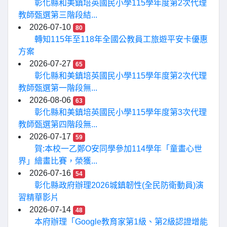
彰化縣和美鎮培英國民小學115學年度第2次代理
教師甄選第三階段結...
2026-07-10
80
轉知115年至118年全國公教員工旅遊平安卡優惠
方案
2026-07-27
65
彰化縣和美鎮培英國民小學115學年度第2次代理
教師甄選第一階段無...
2026-08-06
63
彰化縣和美鎮培英國民小學115學年度第3次代理
教師甄選第四階段無...
2026-07-17
59
賀:本校一乙鄭O安同學參加114學年「童畫心世
界」繪畫比賽，榮獲...
2026-07-16
54
彰化縣政府辦理2026城鎮韌性(全民防衛動員)演
習精華影片
2026-07-14
48
本府辦理「Google教育家第1級、第2級認證增能