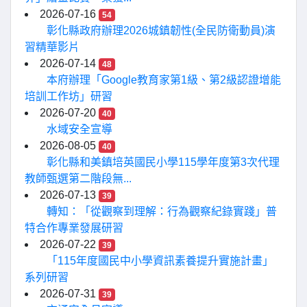
2026-07-16
54
彰化縣政府辦理2026城鎮韌性(全民防衛動員)演
習精華影片
2026-07-14
48
本府辦理「Google教育家第1級、第2級認證增能
培訓工作坊」研習
2026-07-20
40
水域安全宣導
2026-08-05
40
彰化縣和美鎮培英國民小學115學年度第3次代理
教師甄選第二階段無...
2026-07-13
39
轉知：「從觀察到理解：行為觀察紀錄實踐」普
特合作專業發展研習
2026-07-22
39
「115年度國民中小學資訊素養提升實施計畫」
系列研習
2026-07-31
39