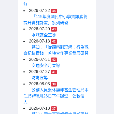
無...
2026-07-22
44
「115年度國民中小學資訊素養
提升實施計畫」系列研習
2026-07-20
43
水域安全宣導
2026-07-13
42
轉知：「從觀察到理解：行為觀
察紀錄實踐」普特合作專業發展研習
2026-07-31
42
交通安全月宣導
2026-07-27
41
防毒宣導
2026-08-03
38
公務人員退休撫卹基金管理局本
(115)年8月26日下午辦理「公教個
人...
2026-07-13
37