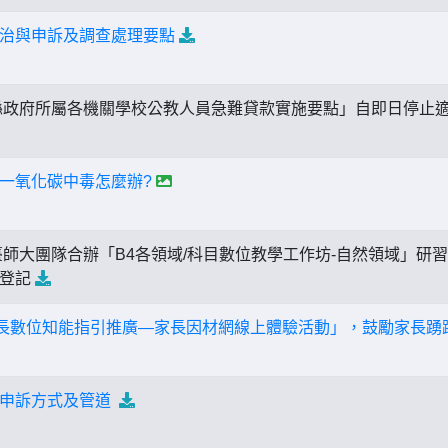
治與申訴及調查處理要點
政府所屬各機關學校公教人員急難貸款實施要點」自即日停止
一氧化碳中毒怎麼辦?
師大團隊合辦「B4各領域/科目數位教學工作坊-自然領域」研
假登記
家長數位知能指引推廣—家長因材網線上體驗活動」，鼓勵家長踴
工申訴方式及管道