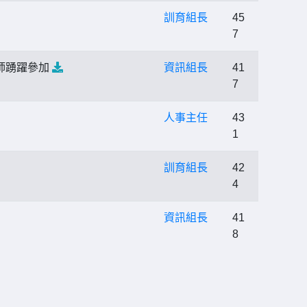
訓育組長
45
7
教師踴躍參加
資訊組長
41
7
人事主任
43
1
訓育組長
42
4
資訊組長
41
8