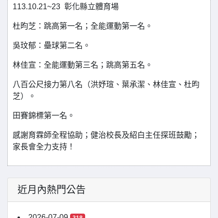
113.10.21~23 彰化縣立體育場
杜昀芝：跳高第一名；全能運動第一名。
吳玟郁：壘球第二名。
林佳宣：全能運動第三名；跳高第五名。
八百公尺接力第八名（洪妤瑄、葉承潔、林佳宣、杜昀
芝）。
田賽錦標第一名。
感謝育霖師全程協助；健治校長及紹白主任探班鼓勵；
家長會全力支持！
近月內熱門公告
2026-07-09