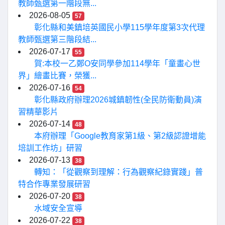
教師甄選第一階段無...
2026-08-05
57
彰化縣和美鎮培英國民小學115學年度第3次代理
教師甄選第三階段結...
2026-07-17
55
賀:本校一乙鄭O安同學參加114學年「童畫心世
界」繪畫比賽，榮獲...
2026-07-16
54
彰化縣政府辦理2026城鎮韌性(全民防衛動員)演
習精華影片
2026-07-14
48
本府辦理「Google教育家第1級、第2級認證增能
培訓工作坊」研習
2026-07-13
38
轉知：「從觀察到理解：行為觀察紀錄實踐」普
特合作專業發展研習
2026-07-20
38
水域安全宣導
2026-07-22
38