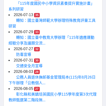
「115年度國民中小學資訊素養提升實施計畫」
系列研習
2026-07-13
35
轉知：國立臺灣師範大學辦理特殊教育評量工具
研習
2026-07-29
33
轉知：國立臺中教育大學辦理「115年適應運動
經驗分享及議題交流...
2026-07-27
32
防毒宣導
2026-07-31
30
交通安全月宣導
2026-08-03
28
公務人員退休撫卹基金管理局本(115)年8月26日
下午辦理「公教個人...
2026-08-05
27
彰化縣和美鎮培英國民小學115學年度第3次代理
教師甄選第二階段無...