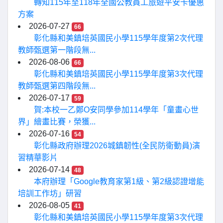
轉知115年至118年全國公教員工旅遊平安卡優惠
方案
2026-07-27
66
彰化縣和美鎮培英國民小學115學年度第2次代理
教師甄選第一階段無...
2026-08-06
66
彰化縣和美鎮培英國民小學115學年度第3次代理
教師甄選第四階段無...
2026-07-17
59
賀:本校一乙鄭O安同學參加114學年「童畫心世
界」繪畫比賽，榮獲...
2026-07-16
54
彰化縣政府辦理2026城鎮韌性(全民防衛動員)演
習精華影片
2026-07-14
48
本府辦理「Google教育家第1級、第2級認證增能
培訓工作坊」研習
2026-08-05
41
彰化縣和美鎮培英國民小學115學年度第3次代理