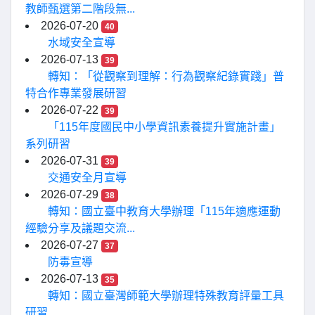
教師甄選第二階段無...
2026-07-20
40
水域安全宣導
2026-07-13
39
轉知：「從觀察到理解：行為觀察紀錄實踐」普
特合作專業發展研習
2026-07-22
39
「115年度國民中小學資訊素養提升實施計畫」
系列研習
2026-07-31
39
交通安全月宣導
2026-07-29
38
轉知：國立臺中教育大學辦理「115年適應運動
經驗分享及議題交流...
2026-07-27
37
防毒宣導
2026-07-13
35
轉知：國立臺灣師範大學辦理特殊教育評量工具
研習