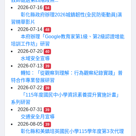
教師甄選第四階段無...
2026-07-16
54
彰化縣政府辦理2026城鎮韌性(全民防衛動員)演
習精華影片
2026-07-14
48
本府辦理「Google教育家第1級、第2級認證增能
培訓工作坊」研習
2026-07-20
40
水域安全宣導
2026-07-13
39
轉知：「從觀察到理解：行為觀察紀錄實踐」普
特合作專業發展研習
2026-07-22
39
「115年度國民中小學資訊素養提升實施計畫」
系列研習
2026-07-31
39
交通安全月宣導
2026-08-05
39
彰化縣和美鎮培英國民小學115學年度第3次代理