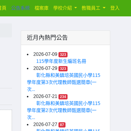
(current)
首頁
公告系統
檔案庫
學校介紹
教職員工
登入
近月內熱門公告
2026-07-09
323
115學年度新生編班名冊
2026-07-29
323
彰化縣和美鎮培英國民小學115
學年度第3次代理教師甄選簡章(一
次...
2026-07-21
234
彰化縣和美鎮培英國民小學115
學年度第2次代理教師甄選簡章(一
次...
2026-07-27
87