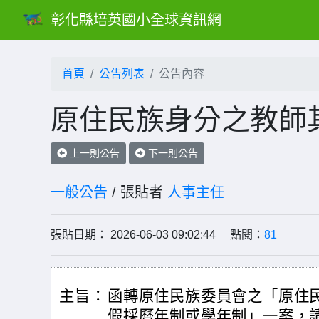
彰化縣培英國小全球資訊網
首頁
公告列表
公告內容
原住民族身分之教師
上一則公告
下一則公告
一般公告
/ 張貼者
人事主任
張貼日期： 2026-06-03 09:02:44 點閱：
81
主旨：
函轉原住民族委員會之「原住
假採曆年制或學年制」一案，