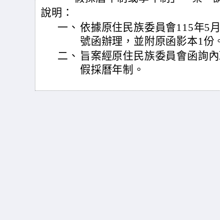
說明：
一、
依據原住民族委員會115年5月2
號函辦理，並附原函影本1份
二、
旨案經原住民族委員會函詢內
假採曆年制。