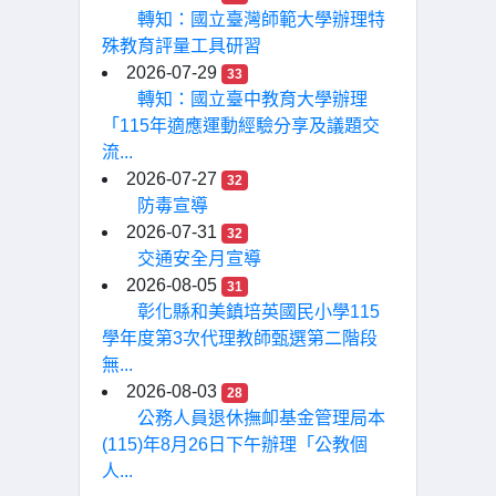
轉知：國立臺灣師範大學辦理特
殊教育評量工具研習
2026-07-29
33
轉知：國立臺中教育大學辦理
「115年適應運動經驗分享及議題交
流...
2026-07-27
32
防毒宣導
2026-07-31
32
交通安全月宣導
2026-08-05
31
彰化縣和美鎮培英國民小學115
學年度第3次代理教師甄選第二階段
無...
2026-08-03
28
公務人員退休撫卹基金管理局本
(115)年8月26日下午辦理「公教個
人...