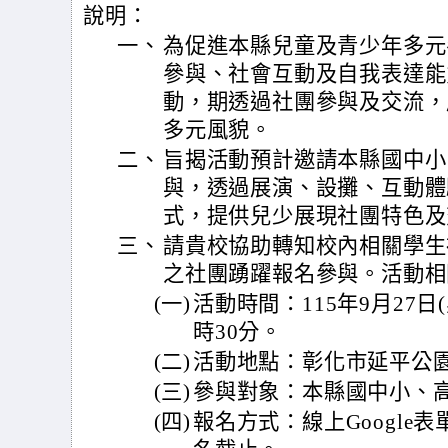
說明：
一、
為促進本縣兒童及青少年多元
參與、社會互動及自我表達能
動，期透過社團參與及交流，
多元風貌。
二、
旨揭活動預計邀請本縣國中小
與，透過展演、設攤、互動體
式，提供兒少展現社團特色及
三、
請貴校協助轉知校內相關學生
之社團踴躍報名參與。活動相
(一)
活動時間：115年9月27日
時30分。
(二)
活動地點：彰化市延平公
(三)
參與對象：本縣國中小、
(四)
報名方式：線上Google