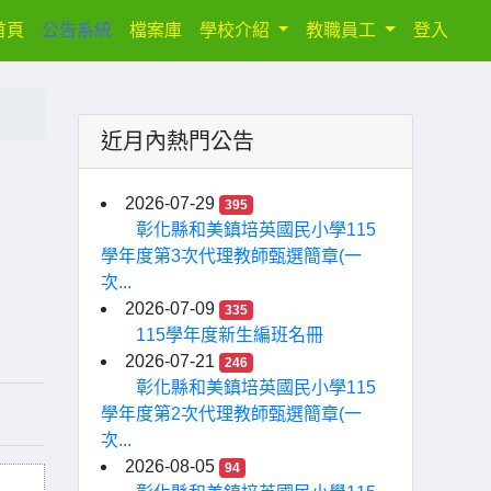
(current)
首頁
公告系統
檔案庫
學校介紹
教職員工
登入
近月內熱門公告
2026-07-29
395
彰化縣和美鎮培英國民小學115
學年度第3次代理教師甄選簡章(一
次...
2026-07-09
335
115學年度新生編班名冊
2026-07-21
246
彰化縣和美鎮培英國民小學115
學年度第2次代理教師甄選簡章(一
次...
2026-08-05
94