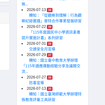
無...
2026-07-13
39
轉知：「從觀察到理解：行為觀
察紀錄實踐」普特合作專業發展研習
2026-07-22
39
「115年度國民中小學資訊素養
提升實施計畫」系列研習
2026-07-31
39
交通安全月宣導
2026-07-29
37
轉知：國立臺中教育大學辦理
「115年適應運動經驗分享及議題交
流...
2026-07-27
36
防毒宣導
2026-07-13
35
轉知：國立臺灣師範大學辦理特
殊教育評量工具研習