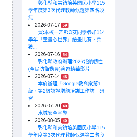
彰化縣和美鎮培英國民小學115
學年度第3次代理教師甄選第四階段
無...
2026-07-17
59
賀:本校一乙鄭O安同學參加114
學年「童畫心世界」繪畫比賽，榮
獲...
2026-07-16
54
彰化縣政府辦理2026城鎮韌性
(全民防衛動員)演習精華影片
2026-07-14
48
本府辦理「Google教育家第1
級、第2級認證增能培訓工作坊」研
習
2026-07-20
40
水域安全宣導
2026-08-05
40
彰化縣和美鎮培英國民小學115
學年度第3次代理教師甄選第二階段