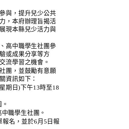
參與，提升兒少公共
力，本府辦理旨揭活
展現本縣兒少活力與
、高中職學生社團參
驗或成果分享等方
交流學習之機會。
社團，並鼓勵有意願
關資訊如下：
(星期日)下午13時至18
園。
高中職學生社團。
表單報名，並於6月5日報