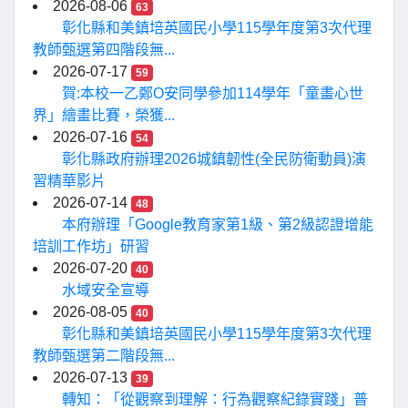
2026-08-06
63
彰化縣和美鎮培英國民小學115學年度第3次代理
教師甄選第四階段無...
2026-07-17
59
賀:本校一乙鄭O安同學參加114學年「童畫心世
界」繪畫比賽，榮獲...
2026-07-16
54
彰化縣政府辦理2026城鎮韌性(全民防衛動員)演
習精華影片
2026-07-14
48
本府辦理「Google教育家第1級、第2級認證增能
培訓工作坊」研習
2026-07-20
40
水域安全宣導
2026-08-05
40
彰化縣和美鎮培英國民小學115學年度第3次代理
教師甄選第二階段無...
2026-07-13
39
轉知：「從觀察到理解：行為觀察紀錄實踐」普