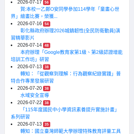
2026-07-17
56
賀:本校一乙鄭O安同學參加114學年「童畫心世
界」繪畫比賽，榮獲...
2026-07-16
54
彰化縣政府辦理2026城鎮韌性(全民防衛動員)演
習精華影片
2026-07-14
48
本府辦理「Google教育家第1級、第2級認證增能
培訓工作坊」研習
2026-07-13
38
轉知：「從觀察到理解：行為觀察紀錄實踐」普
特合作專業發展研習
2026-07-20
38
水域安全宣導
2026-07-22
38
「115年度國民中小學資訊素養提升實施計畫」
系列研習
2026-07-13
35
轉知：國立臺灣師範大學辦理特殊教育評量工具