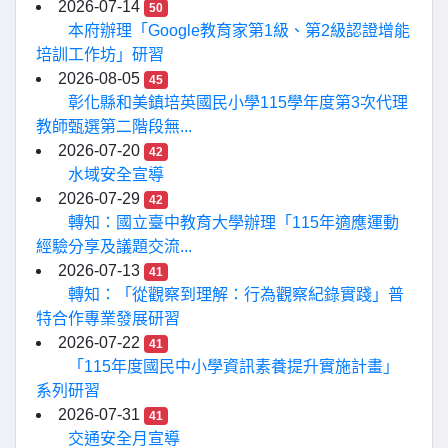
2026-07-14
50
本府辦理「Google教育家第1級、第2級認證增能
培訓工作坊」研習
2026-08-05
45
彰化縣和美鎮培英國民小學115學年度第3次代理
教師甄選第二階段無...
2026-07-20
42
水域安全宣導
2026-07-29
42
轉知：國立臺中教育大學辦理「115年適應運動
經驗分享及議題交流...
2026-07-13
41
轉知：「從觀察到理解：行為觀察紀錄實踐」普
特合作專業發展研習
2026-07-22
41
「115年度國民中小學資訊素養提升實施計畫」
系列研習
2026-07-31
41
交通安全月宣導