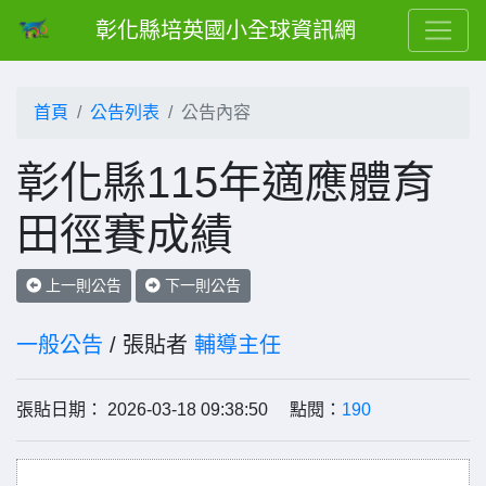
彰化縣培英國小全球資訊網
首頁
公告列表
公告內容
彰化縣115年適應體育
田徑賽成績
上一則公告
下一則公告
一般公告
/ 張貼者
輔導主任
張貼日期： 2026-03-18 09:38:50 點閱：
190