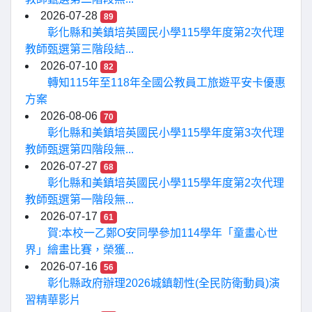
2026-07-28
89
彰化縣和美鎮培英國民小學115學年度第2次代理
教師甄選第三階段結...
2026-07-10
82
轉知115年至118年全國公教員工旅遊平安卡優惠
方案
2026-08-06
70
彰化縣和美鎮培英國民小學115學年度第3次代理
教師甄選第四階段無...
2026-07-27
68
彰化縣和美鎮培英國民小學115學年度第2次代理
教師甄選第一階段無...
2026-07-17
61
賀:本校一乙鄭O安同學參加114學年「童畫心世
界」繪畫比賽，榮獲...
2026-07-16
56
彰化縣政府辦理2026城鎮韌性(全民防衛動員)演
習精華影片