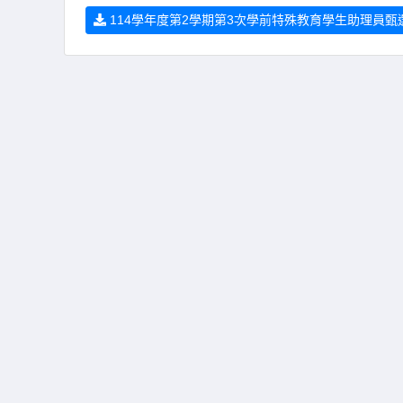
114學年度第2學期第3次學前特殊教育學生助理員甄選簡