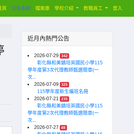
(current)
首頁
公告系統
檔案庫
學校介紹
教職員工
登入
近月內熱門公告
停
2026-07-29
342
彰化縣和美鎮培英國民小學115
學年度第3次代理教師甄選簡章(一
次...
2026-07-09
325
115學年度新生編班名冊
2026-07-21
235
彰化縣和美鎮培英國民小學115
學年度第2次代理教師甄選簡章(一
次...
2026-07-27
88