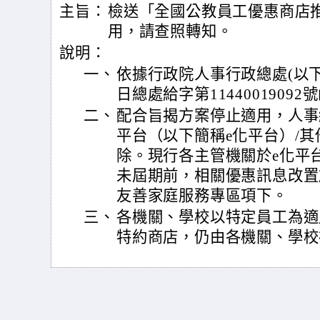
主旨：
檢送「全國公教員工優惠商店
用，請查照轉知。
說明：
一、
依據行政院人事行政總處(以下簡
日總處給字第1144001909
二、
配合旨揭方案停止適用，人事
平台（以下簡稱e化平台）/其
除。現行各主管機關於e化平
未屆期前，相關優惠訊息改置於
友善家庭服務專區項下。
三、
各機關、學校以特定員工為適
特約商店，仍由各機關、學校