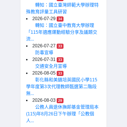
轉知：國立臺灣師範大學辦理特
殊教育評量工具研習
2026-07-29
34
轉知：國立臺中教育大學辦理
「115年適應運動經驗分享及議題交
流...
2026-07-27
33
防毒宣導
2026-07-31
33
交通安全月宣導
2026-08-05
33
彰化縣和美鎮培英國民小學115
學年度第3次代理教師甄選第二階段
無...
2026-08-03
29
公務人員退休撫卹基金管理局本
(115)年8月26日下午辦理「公教個
人...