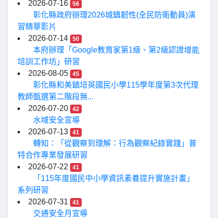
2026-07-16
56
彰化縣政府辦理2026城鎮韌性(全民防衛動員)演
習精華影片
2026-07-14
50
本府辦理「Google教育家第1級、第2級認證增能
培訓工作坊」研習
2026-08-05
45
彰化縣和美鎮培英國民小學115學年度第3次代理
教師甄選第二階段無...
2026-07-20
42
水域安全宣導
2026-07-13
41
轉知：「從觀察到理解：行為觀察紀錄實踐」普
特合作專業發展研習
2026-07-22
41
「115年度國民中小學資訊素養提升實施計畫」
系列研習
2026-07-31
41
交通安全月宣導