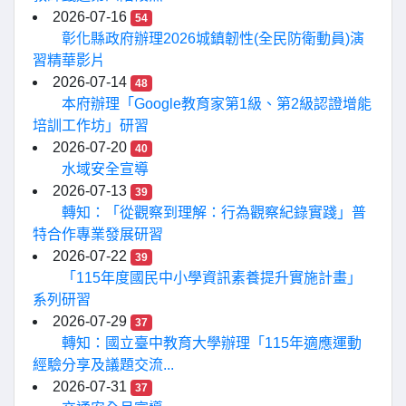
2026-07-16
54
彰化縣政府辦理2026城鎮韌性(全民防衛動員)演
習精華影片
2026-07-14
48
本府辦理「Google教育家第1級、第2級認證增能
培訓工作坊」研習
2026-07-20
40
水域安全宣導
2026-07-13
39
轉知：「從觀察到理解：行為觀察紀錄實踐」普
特合作專業發展研習
2026-07-22
39
「115年度國民中小學資訊素養提升實施計畫」
系列研習
2026-07-29
37
轉知：國立臺中教育大學辦理「115年適應運動
經驗分享及議題交流...
2026-07-31
37