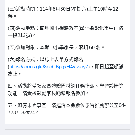
(三)活動時間：114年8月30日(星期六)上午10時至12
時。
(四)活動地點：南興國小視聽教室(彰化縣彰化市中山路
一段213號)。
(五)參加對象：本縣中小學家長，限額 60 名。
(六)報名方式：以線上表單方式報名
(
https://forms.gle/8ooCBjtgxH4vrwoy7
)，即日起至額滿
為止。
四、活動將帶領家長體驗因材網任務指派、學習診斷等
功能，請貴校鼓勵家長踴躍報名參加。
五、如有未盡事宜，請逕洽本縣數位學習推動辦公室04-
7237182#24。